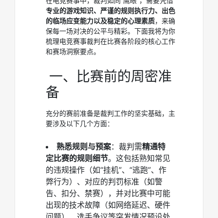
在电竞赛事中，裁判如同“鹰眼”，需要凭借
专业的游戏知识、严谨的规则执行力、出色
的临场应变能力以及稳定的心理素质
，来确
保每一场对决的公平与精彩。下面我将为你
梳理电竞赛事裁判在比赛各阶段的核心工作
和赛场洞察要点。
️ 一、比赛前的周密准
备
充分的赛前准备是裁判工作的坚实基础，主
要涉及以下几个方面：
熟悉规则与预案
：裁判需
精通特
定比赛的规则细节
。这包括熟知常见
的违规操作（如“挂机”、“逃跑”、作
弊行为）、对应的判罚标准（如警
告、扣分、禁赛），并对比赛中可能
出现的技术故障（如网络延迟、硬件
问题）、选手争议等突发情况预设处