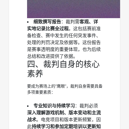
细致撰写报告
：裁判需
客观、详
实地记录比赛全过程
。这包括赛前准
备检查、赛中发生的任何突发事件、
处理的判罚决定及依据等。这份报告
是赛事透明度的重要体现，也为后续
总结和改进提供了依据。
四、裁判自身的核心
素养
要成为赛场上的“鹰眼”，裁判自身需要具备
多项重要素质：
专业知识与持续学习
：裁判必须
深入理解游戏机制、版本变动和主流
战术
。电竞项目和版本更新频繁，因
此
持续学习和参加定期培训
以更新知