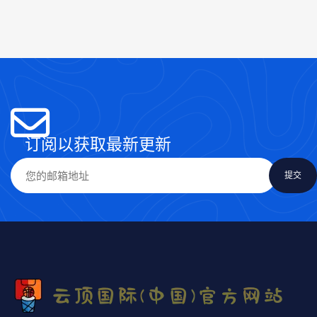
订阅以获取最新更新