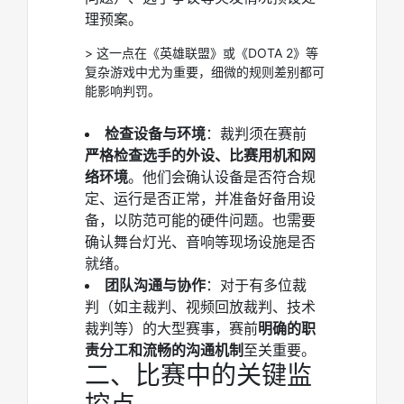
理预案。
> 这一点在《英雄联盟》或《DOTA 2》等
复杂游戏中尤为重要，细微的规则差别都可
能影响判罚。
检查设备与环境
：裁判须在赛前
严格检查选手的外设、比赛用机和网
络环境
。他们会确认设备是否符合规
定、运行是否正常，并准备好备用设
备，以防范可能的硬件问题。也需要
确认舞台灯光、音响等现场设施是否
就绪。
团队沟通与协作
：对于有多位裁
判（如主裁判、视频回放裁判、技术
裁判等）的大型赛事，赛前
明确的职
责分工和流畅的沟通机制
至关重要。
二、比赛中的关键监