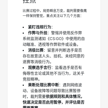
控点
比赛过程中，局势瞬息万变，裁判需要像鹰
一样保持警觉，重点关注以下几个方面：
紧盯违规行为
：
作弊与外挂
：警惕并使用反作弊
系统监测诸如《CS:GO》中使用的自
动瞄准、透视等作弊软件或设备。
消极比赛
：留意并判断选手是否
存在故意送人头、挂机、未经同意的
退赛等消极行为。
观察选手言行
：监看选手是否有
侮辱性言论或其他不当行为，这关乎
竞技精神。
果断处理比赛中断
：遇到网络波
动、设备故障等问题导致比赛暂停
时，裁判需要
依据规则和具体情况，
快速决定是否启用暂停，并评估是否