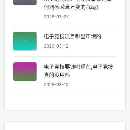
何洞悉瞬息万变的战局》
2026-03-27
电子竞技项目哪里申请的
2026-03-12
电子竞技要钱吗现在,电子竞技
真的没用吗
2026-03-10