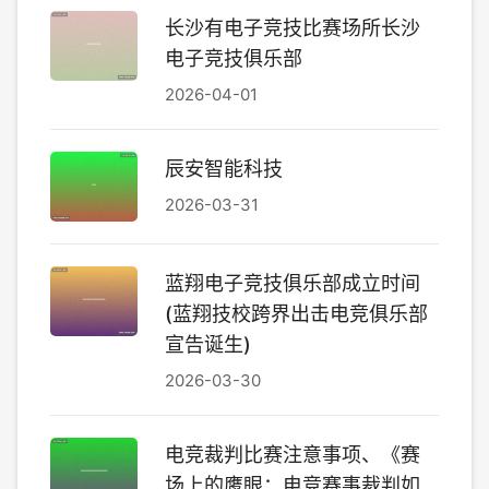
长沙有电子竞技比赛场所长沙
电子竞技俱乐部
2026-04-01
辰安智能科技
2026-03-31
蓝翔电子竞技俱乐部成立时间
(蓝翔技校跨界出击电竞俱乐部
宣告诞生)
2026-03-30
电竞裁判比赛注意事项、《赛
场上的鹰眼：电竞赛事裁判如