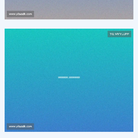
耀虎杯电子竞技双明_耀虎食品饮料
有限公司