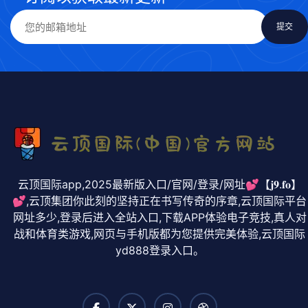
云顶国际app,2025最新版入口/官网/登录/网址💕【𝐣𝟗.𝐟𝐨】
💕,云顶集团你此刻的坚持正在书写传奇的序章,云顶国际平台
网址多少,登录后进入全站入口,下载APP体验电子竞技,真人对
战和体育类游戏,网页与手机版都为您提供完美体验,云顶国际
yd888登录入口。