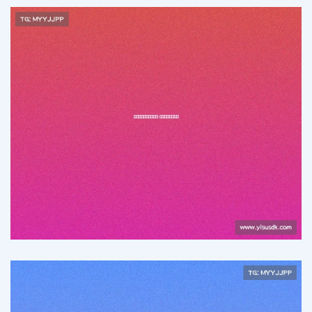
硬核女子进入电子竞技-女子电子竞
技小说